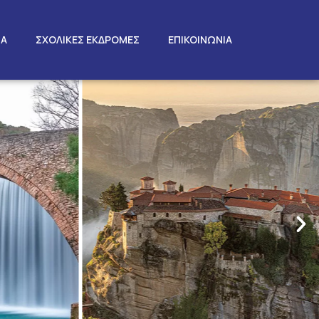
ΤΑ
ΣΧΟΛΙΚΕΣ ΕΚΔΡΟΜΕΣ
ΕΠΙΚΟΙΝΩΝΙΑ