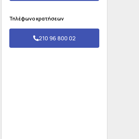
Τηλέφωνο κρατήσεων
210 96 800 02