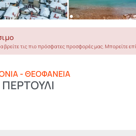
σιμο
α βρείτε τις πιο πρόσφατες προσφορές μας. Μπορείτε επί
ΟΝΙΑ - ΘΕΟΦΑΝΕΙΑ
 ΠΕΡΤΟΥΛΙ