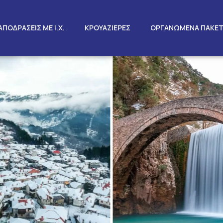
ΑΠΟΔΡΑΣΕΙΣ ΜΕ Ι.Χ.
ΚΡΟΥΑΖΙΕΡΕΣ
ΟΡΓΑΝΩΜΕΝΑ ΠΑΚΕ