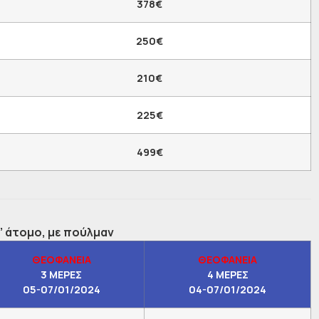
378€
250€
210€
225€
499€
’ άτομο, με πούλμαν
ΘΕΟΦΑΝΕΙΑ
ΘΕΟΦΑΝΕΙΑ
3 ΜΕΡΕΣ
4 ΜΕΡΕΣ
05-07/01/2024
04-07/01/2024