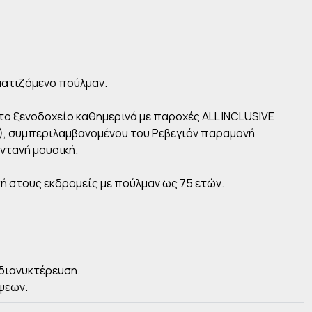
ματιζόμενο πούλμαν.
ο ξενοδοχείο καθημερινά με παροχές ALL INCLUSIVE
E), συμπεριλαμβανομένου του Ρεβεγιόν παραμονή
ντανή μουσική.
ή στους εκδρομείς με πούλμαν ως 75 ετών.
 διανυκτέρευση.
ψεων.