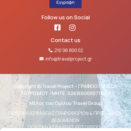
Εγγραφη
Follow us on Social
Contact us
210 96 800 02
info@travelproject.gr
Copyright © Travel Project – ΓΡΑΦΕΙΟ ΓΕΝΙΚΟΥ
ΤΟΥΡΙΣΜΟΥ - ΜΗΤΕ: 0261Ε60000718601
Μέλος του Ομίλου Travel Group
ΠΟΛΙΤΙΚΗ ΑΣΦΑΛΕΙΑΣ ΠΛΗΡΟΦΟΡΙΩΝ & ΠΡΟΣΩΠΙΚΩΝ
ΔΕΔΟΜΕΝΩΝ
ΠΟΛΙΤΙΚΗ ΑΣΦΑΛΕΙΑΣ ΛΕΙΤΟΥΡΓΙΩΝ