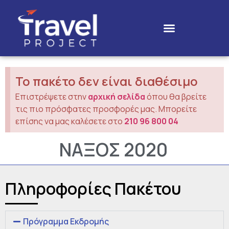
Το πακέτο δεν είναι διαθέσιμο
Επιστρέψετε στην
αρχική σελίδα
όπου θα βρείτε
τις πιο πρόσφατες προσφορές μας. Μπορείτε
επίσης να μας καλέσετε στο
210 96 800 04
ΝΑΞΟΣ 2020
Πληροφορίες Πακέτου
Πρόγραμμα Εκδρομής