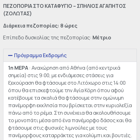
ΠΕΖΟΠΟΡΙΑ ΣΤΟ ΚΑΤΑΦΥΓΙΟ – ΣΠΗΛΙΟΣ ΑΓΑΠΗΤΟΣ
(ΖΟΛΩΤΑΣ)
Διάρκεια πεζοπορίας: 8 ώρες
Επίπεδο δυσκολίας της πεζοπορίας:
Μέτριο
Πρόγραμμα Εκδρομής
1η ΜΕΡΑ
: Αναχώρηση από Αθήνα (από κεντρικά
σημεία) στις 9:00, με ενδιάμεσες στάσεις για
ξεκούραση θα φτάσουμε στο Λιτόχωρο στις 14:00
όπου θα επισκεφτούμε την Αγία Κόρη όπου αφού
κατέβουμε τα σκαλιά θα φτάσουμε στην ομώνυμη
πανέμορφη εκκλησία που βρίσκεται στην κυριολεξία
πάνω από το ρέμα. Στη συνέχεια θα ακολουθήσουμε
το μονοπάτι μέσα από ένα πανέμορφο δάσος και θα
φτάσουμε στις φυσικές λιμνούλες με τους
πανέμορφους καταρράκτες για κολύμπι και βουτιές.