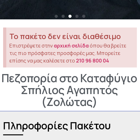
Το πακέτο δεν είναι διαθέσιμο
Επιστρέψετε στην
αρχική σελίδα
όπου θα βρείτε
τις πιο πρόσφατες προσφορές μας. Μπορείτε
επίσης να μας καλέσετε στο
210 96 800 04
Πεζοπορία στο Καταφύγιο
Σπήλιος Αγαπητός
(Ζολώτας)
Πληροφορίες Πακέτου