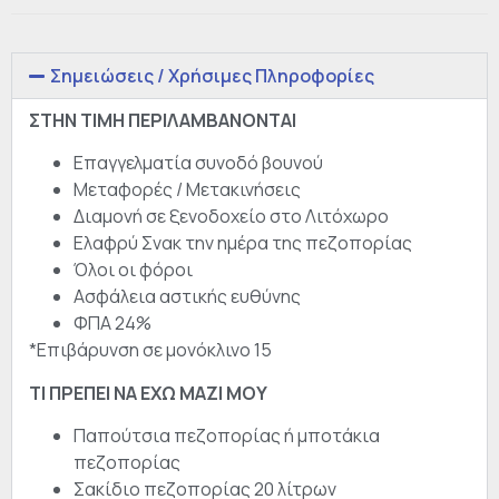
Σημειώσεις / Χρήσιμες Πληροφορίες
ΣΤΗΝ ΤΙΜΗ ΠΕΡΙΛΑΜΒΑΝΟΝΤΑΙ
Επαγγελματία συνοδό βουνού
Μεταφορές / Μετακινήσεις
Διαμονή σε ξενοδοχείο στο Λιτόχωρο
Ελαφρύ Σνακ την ημέρα της πεζοπορίας
Όλοι οι φόροι
Ασφάλεια αστικής ευθύνης
ΦΠΑ 24%
*Επιβάρυνση σε μονόκλινο 15
ΤΙ ΠΡΕΠΕΙ ΝΑ ΕΧΩ ΜΑΖΙ ΜΟΥ
Παπούτσια πεζοπορίας ή μποτάκια
πεζοπορίας
Σακίδιο πεζοπορίας 20 λίτρων