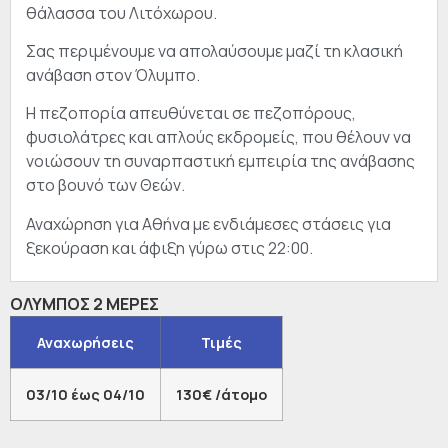
θάλασσα του Λιτόχωρου.
Σας περιμένουμε να απολαύσουμε μαζί τη κλασική
ανάβαση στον Όλυμπο.
Η πεζοπορία απευθύνεται σε πεζοπόρους,
φυσιολάτρες και απλούς εκδρομείς, που θέλουν να
νοιώσουν τη συναρπαστική εμπειρία της ανάβασης
στο βουνό των Θεών.
Αναχώρηση για Αθήνα με ενδιάμεσες στάσεις για
ξεκούραση και άφιξη γύρω στις 22:00.
ΟΛΥΜΠΟΣ 2 ΜΕΡΕΣ
Αναχωρήσεις
Τιμές
03/10 έως 04/10
130€ /άτομο