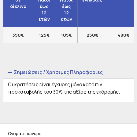
δίκλινο
έως
έως
12
12
ετών
ετών
350€
125€
105€
250€
490€
Σημειώσεις / Χρήσιμες Πληροφορίες
Οι κρατήσεις είναι έγκυρες μόνο κατόπιν
προκαταβολής του 30% της αξίας της εκδρομής.
Ονοματεπώνυμο