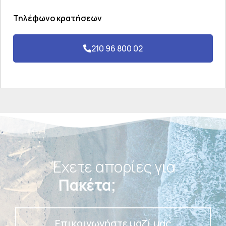
Τηλέφωνο κρατήσεων
210 96 800 02
Έχετε απορίες για
Πακέτα;
Επικοινωνήστε μαζί μας