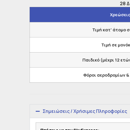
28 
Χρεώσει
Τιμή κατ’ άτομο σ
Τιμή σε μονό
Παιδικό (μέχρι 12 ετών
Φόροι αεροδρομίων &
Σημειώσεις / Χρήσιμες Πληροφορίες