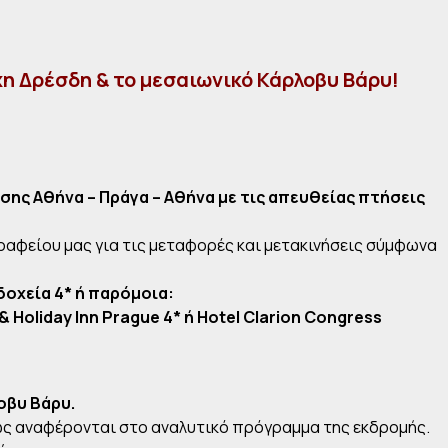
η Δρέσδη & το μεσαιωνικό Κάρλοβυ Βάρυ!
σης Αθήνα – Πράγα – Αθήνα με τις απευθείας πτήσεις
ραφείου μας για τις μεταφορές και μετακινήσεις σύμφωνα
δοχεία 4
* ή παρόμοια:
& Holiday Inn Prague 4*
ή
Hotel Clarion Congress
οβυ Βάρυ.
ως αναφέρονται στο αναλυτικό πρόγραμμα της εκδρομής.