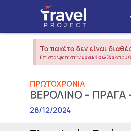
Το πακέτο δεν είναι διαθέ
Επιστρέψετε στην
αρχική σελίδα
όπου θ
ΠΡΩΤΟΧΡΟΝΙΑ
ΒΕΡΟΛΙΝΟ – ΠΡΑΓΑ –
28/12/2024