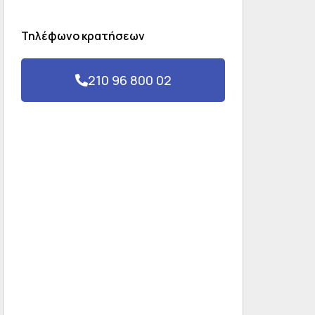
Τηλέφωνο κρατήσεων
210 96 800 02