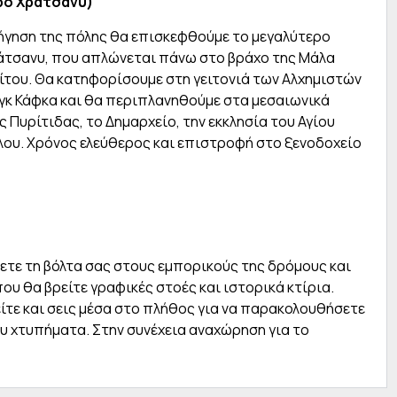
ρο Χράτσανυ)
ήγηση της πόλης θα επισκεφθούμε το μεγαλύτερο
άτσανυ, που απλώνεται πάνω στο βράχο της Μάλα
Βίτου. Θα κατηφορίσουμε στη γειτονιά των Αλχημιστών
νγκ Κάφκα και θα περιπλανηθούμε στα μεσαιωνικά
ς Πυρίτιδας, το Δημαρχείο, την εκκλησία του Αγίου
ολου. Χρόνος ελεύθερος και επιστροφή στο ξενοδοχείο
ετε τη βόλτα σας στους εμπορικούς της δρόμους και
ου θα βρείτε γραφικές στοές και ιστορικά κτίρια.
είτε και σεις μέσα στο πλήθος για να παρακολουθήσετε
υ χτυπήματα. Στην συνέχεια αναχώρηση για το