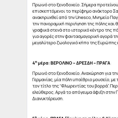
Πρωινό στο ξενοδοχείο. Σήμερα προτείνο
επισκεπτόμενοι το περίφημο ανάκτορο Σαν
ανακηρυχθεί από την Unesco, Μνημείο Παγ
την πανοραμική περιήγηση της πόλης και 
γραφικά στενά στο ιστορικό κέντρο της πό
για αγορές στην φαντασμαγορική αγορά τη
μεγαλύτερο ζωολογικό κήπο της Ευρώπης κ
η
4
μέρα: ΒΕΡΟΛΙΝΟ – ΔΡΕΣΔΗ – ΠΡΑΓΑ
Πρωινό στο ξενοδοχείο. Αναχώρηση για τη
Γερμανίας, μία πόλη υπαίθριο μουσείο, με
τον τίτλο της “Φλωρεντίας του βορρά”. Πε
ελεύθερος. Αργά το απόγευμα άφιξη στην 
Διανυκτέρευση.
η