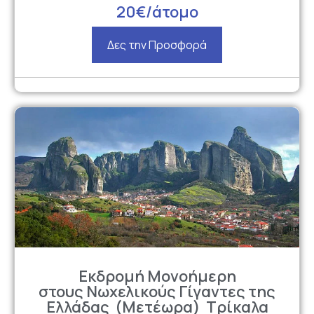
20€/άτομο
Δες την Προσφορά
Εκδρομή Μονοήμερη
στους Νωχελικούς Γίγαντες της
Ελλάδας (Μετέωρα) Τρίκαλα