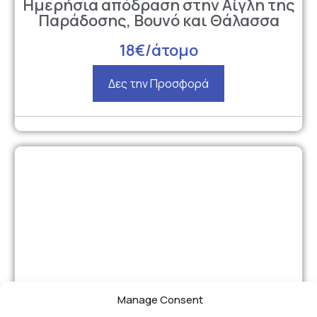
Ημερήσια απόδραση στην Αίγλη της
Παράδοσης, Βουνό και Θάλασσα
18€/άτομο
Δες την Προσφορά
Manage Consent