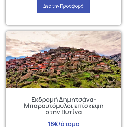
Δες την Προσφορά
Εκδρομή Δημητσάνα-
Μπαρουτόμυλοι επίσκεψη
στην Βυτίνα
18€/άτομο