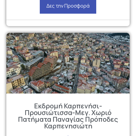
Δες την Προσφορά
Εκδρομή Καρπενήσι-
Προυσιώτισσα-Μεγ. Χωριό
Πατήματα Παναγίας Πρόποδες
Καρπενησιώτη