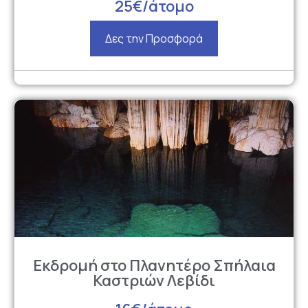
25€/άτομο
Δες την Προσφορά
Εκδρομή στο Πλανητέρο Σπήλαια
Καστριών Λεβίδι