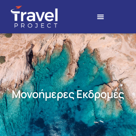
Μονοήμερες Εκδρομές