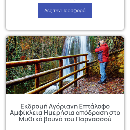
Δες την Προσφορά
Εκδρομή Αγόριανη Επτάλοφο
Αμφίκλεια Ημερήσια απόδραση στο
Μυθικό βουνό του Παρνασσού