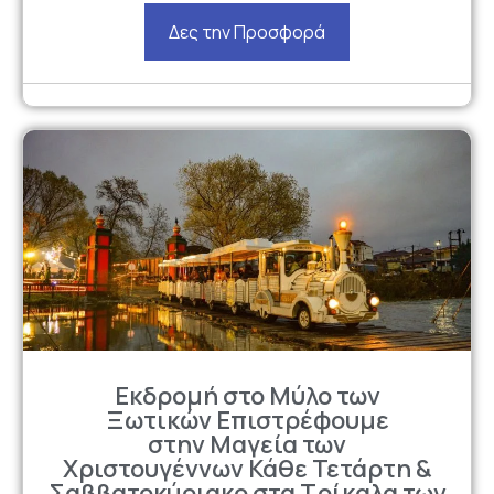
Δες την Προσφορά
Εκδρομή στο Μύλο των
Ξωτικών Επιστρέφουμε
στην Μαγεία των
Χριστουγέννων Κάθε Τετάρτη &
Σαββατοκύριακο στα Τρίκαλα των