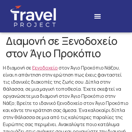
Διαμονή σε Ξενοδοχείο
στον Άγιο Προκόπιο
Η διαμονή σε
ξενοδοχείο
στον Άγιο Προκόπιο Νάξου,
είναι η απάντηση στην ερώτηση πως έχεις φανταστεί
τις ιδανικές διακοπές της ζωής σου. Δίπλα στην
θάλασσα, σε μια μαγική τοποθεσία. Έχετε σκεφτεί να
οργανώσετε μια διαμονή στον Άγιο Προκόπιο στην
Νάξο; Βρείτε το ιδανικό ξενοδοχείο στον Άγιο Προκόπιο
και κάντε την κράτηση σας άμεσα. Ένα καλοκαίρι δίπλα
στην θάλασσα σε μια από τις καλύτερες παραλίες της
Ευρώπης σας περιμένει. Ανακαλύψτε ποιο κατάλυμα
ταιριάζει στις ανάγκες σου και οργανώστε την διαμονή