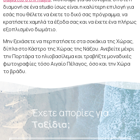
διαμονή σε ένα studio ίσως είναι η καλύτερη επιλογή για
εσάς που θέλετε να έχετε το δικό σας πρόγραμμα, να
κρατήσετε χαμηλά τα έξοδα σας και να έχετε ένα πλήρως
εξοπλισμένο δωμάτιο.
Μην ξεχάσετε να περπατήσετε στα σοκάκια της Χώρας,
δίπλα στο Κάστρο της Χώρας της Νάξου. Ανεβείτε μέχρι
την Πορτάρα το ηλιοβασίλεμα και τραβήξτε μοναδικές
φωτογραφίες τόσο Αιγαίο Πέλαγος, όσο και την Χώρα
το βράδυ.
Έχετε απορίες για
Πακέτα;