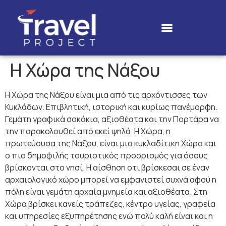
Η Χώρα της Νάξου
Η Χώρα της Νάξου είναι μια από τις αρχόντισσες των
Κυκλάδων. Επιβλητική, ιστορική και κυρίως πανέμορφη.
Γεμάτη γραφικά σοκάκια, αξιοθέατα και την Πορτάρα να
την παρακολουθεί από εκεί ψηλά. Η Χώρα, η
πρωτεύουσα της Νάξου, είναι μια κυκλαδίτικη Χώρα και
ο πιο δημοφιλής τουριστικός προορισμός για όσους
βρίσκονται στο νησί. Η αίσθηση οτι βρίσκεσαι σε έναν
αρχαιολογικό χώρο μπορεί να εμφανιστεί συχνά αφού η
πόλη είναι γεμάτη αρχαία μνημεία και αξιοθέατα. Στη
Χώρα βρίσκει κανείς τράπεζες, κέντρο υγείας, γραφεία
και υπηρεσίες εξυπηρέτησης ενώ πολύ καλή είναι και η