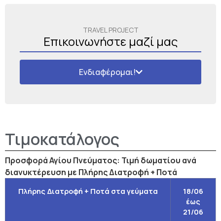
TRAVEL PROJECT
Επικοινωνήστε μαζί μας
Ενδιαφέρομαι!
Τιμοκατάλογος
Προσφορά Αγίου Πνεύματος: Τιμή δωματίου ανά
διανυκτέρευση με Πλήρης Διατροφή + Ποτά
Πλήρης Διατροφή + Ποτά στα γεύματα
18/06
έως
21/06