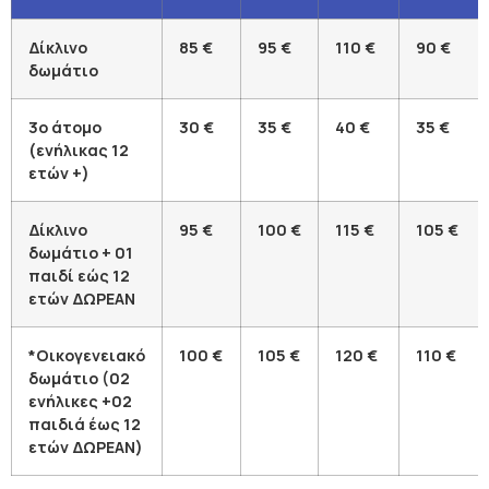
Δίκλινο
85 €
95 €
110 €
90 €
δωμάτιο
3ο άτομο
30 €
35 €
40 €
35 €
(ενήλικας 12
ετών +)
Δίκλινο
95 €
100 €
115 €
105 €
δωμάτιο + 01
παιδί εώς 12
ετών ΔΩΡΕΑΝ
*Οικογενειακό
100 €
105 €
120 €
110 €
δωμάτιο (02
ενήλικες +02
παιδιά έως 12
ετών ΔΩΡΕΑΝ)