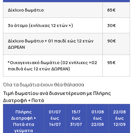
Δίκλινο δωμάτιο
85€
3ο άτομο (ενήλικας 12 ετών +)
30€
Δίκλινο δωμάτιο + 01 παιδί εώς 12 ετών
90€
ΔΩΡΕΑΝ
*Οικογενειακό δωμάτιο (02 ενήλικες +02
95€
παιδιά έως 12 ετών ΔΩΡΕΑΝ)
Όλα τα δωμάτια έχουν θέα θάλασσα
Τιμή δωματίου ανά διανυκτέρευση με Πλήρης
Διατροφή + Ποτά
Πλήρης
01/07
15/7
01/08
22/08
Διατροφή +
έως
έως
έως
έως
Ποτά στα
14/07
31/07
22/08
12/09
γεύματα