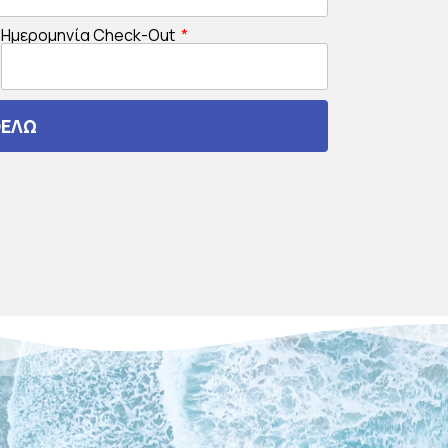
Ημερομηνία Check-Out
ΘΕΛΩ