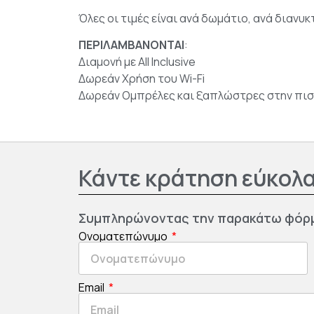
Όλες οι τιμές είναι ανά δωμάτιο, ανά διανυκτέ
ΠΕΡΙΛΑΜΒΑΝΟΝΤΑΙ
:
Διαμονή με All Inclusive
Δωρεάν Χρήση του Wi-Fi
Δωρεάν Ομπρέλες και ξαπλώστρες στην πισ
Κάντε κράτηση εύκολα
Συμπληρώνοντας την παρακάτω φόρ
Ονοματεπώνυμο
Email