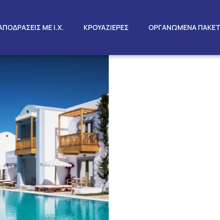
ΑΠΟΔΡΑΣΕΙΣ ΜΕ Ι.Χ.
ΚΡΟΥΑΖΙΕΡΕΣ
ΟΡΓΑΝΩΜΕΝΑ ΠΑΚΕ