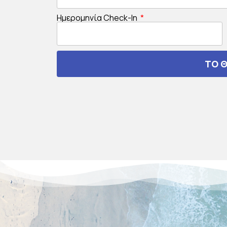
Ημερομηνία Check-In
ΤΟ 