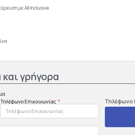
ρευση με All Inclusive
ίνα
 και γρήγορα
μα
Τηλέφωνο 
Τηλέφωνο Επικοινωνίας