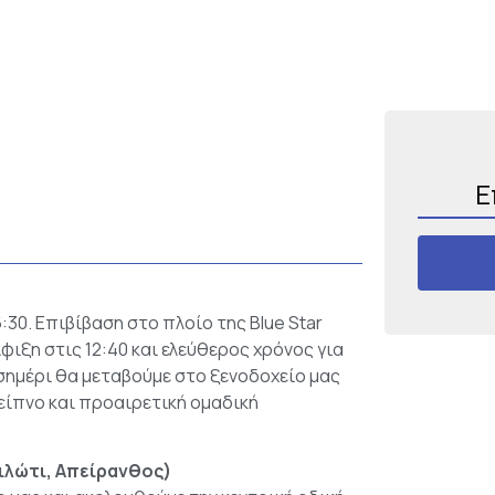
Ε
:30. Επιβίβαση στο πλοίο της Blue Star
Άφιξη στις 12:40 και ελεύθερος χρόνος για
εσημέρι θα μεταβούμε στο ξενοδοχείο μας
είπνο και προαιρετική ομαδική
Φιλώτι, Απείρανθος)