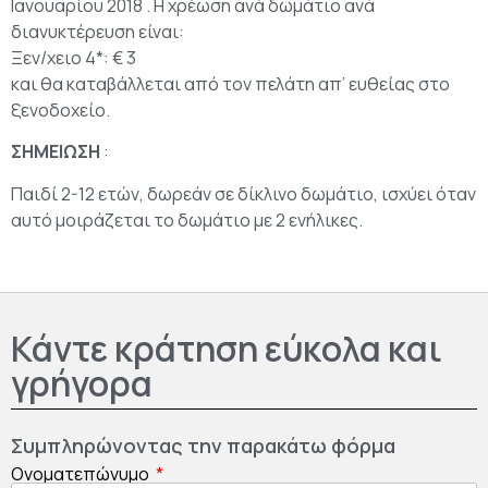
Ιανουαρίου 2018 . Η χρέωση ανά δωμάτιο ανά
διανυκτέρευση είναι:
Ξεν/χειο 4*: € 3
και θα καταβάλλεται από τον πελάτη απ’ ευθείας στο
ξενοδοχείο.
ΣΗΜΕΙΩΣΗ
:
Παιδί 2-12 ετών, δωρεάν σε δίκλινο δωμάτιο, ισχύει όταν
αυτό μοιράζεται το δωμάτιο με 2 ενήλικες.
Κάντε κράτηση εύκολα και
γρήγορα
Συμπληρώνοντας την παρακάτω φόρμα
Ονοματεπώνυμο