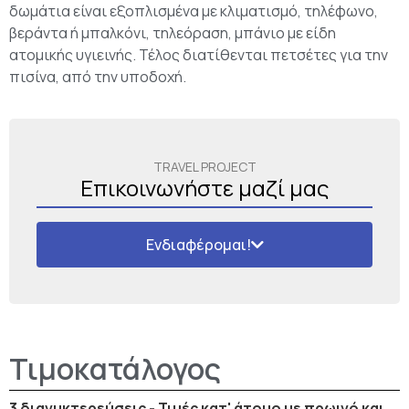
δωμάτια είναι εξοπλισμένα με κλιματισμό, τηλέφωνο,
βεράντα ή μπαλκόνι, τηλεόραση, μπάνιο με είδη
ατομικής υγιεινής. Τέλος διατίθενται πετσέτες για την
πισίνα, από την υποδοχή.
TRAVEL PROJECT
Επικοινωνήστε μαζί μας
Ενδιαφέρομαι!
Τιμοκατάλογος
3 διανυκτερεύσεις - Τιμές κατ' άτομο με πρωινό και