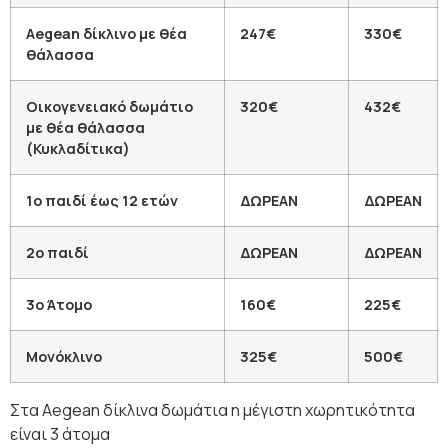
Aegean δίκλινο με θέα
247€
330€
θάλασσα
Οικογενειακό δωμάτιο
320€
432€
με θέα θάλασσα
(Κυκλαδίτικα)
1ο παιδί έως 12 ετών
ΔΩΡΕΑΝ
ΔΩΡΕΑΝ
2ο παιδί
ΔΩΡΕΑΝ
ΔΩΡΕΑΝ
3ο Άτομο
160€
225€
Μονόκλινο
325€
500€
Στα Aegean δίκλινα δωμάτια η μέγιστη χωρητικότητα
είναι 3 άτομα