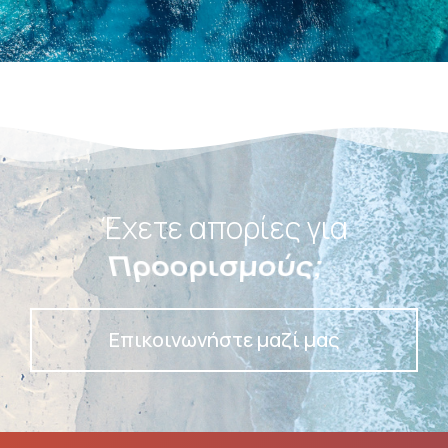
Έχετε απορίες για
Προορισμούς;
Επικοινωνήστε μαζί μας