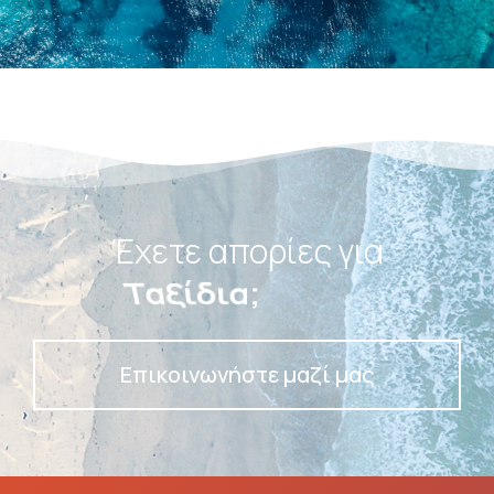
Έχετε απορίες για
Ταξίδια;
Επικοινωνήστε μαζί μας