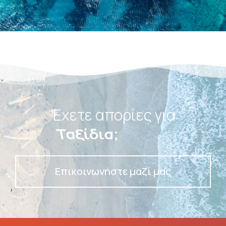
Έχετε απορίες για
Ταξίδια;
Επικοινωνήστε μαζί μας