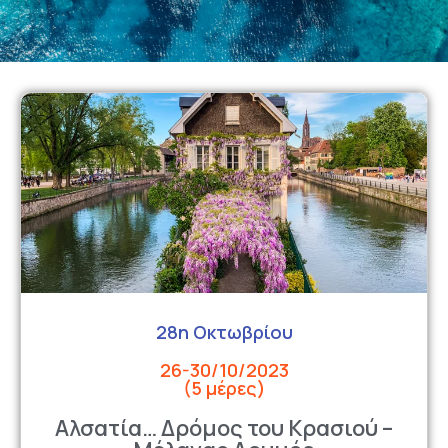
28η Οκτωβρίου
26-30/10/2023
(5 μέρες)
Αλσατία… Δρόμος του Κρασιού –