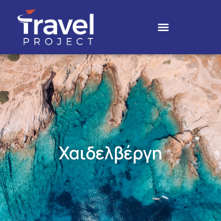
Χαιδελβέργη