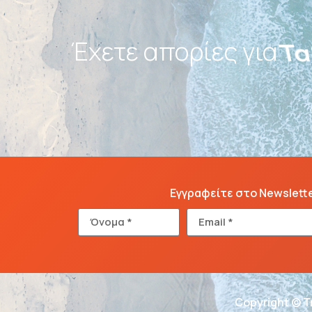
Έχετε απορίες για
Πα
Εγγραφείτε στο Newslett
Copyright © T