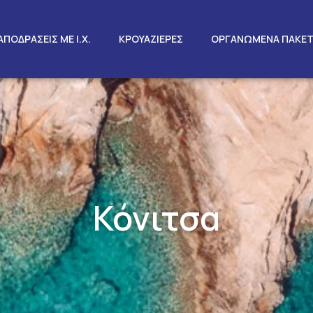
ΑΠΟΔΡΑΣΕΙΣ ΜΕ Ι.Χ.
ΚΡΟΥΑΖΙΕΡΕΣ
ΟΡΓΑΝΩΜΕΝΑ ΠΑΚΕ
Κόνιτσα