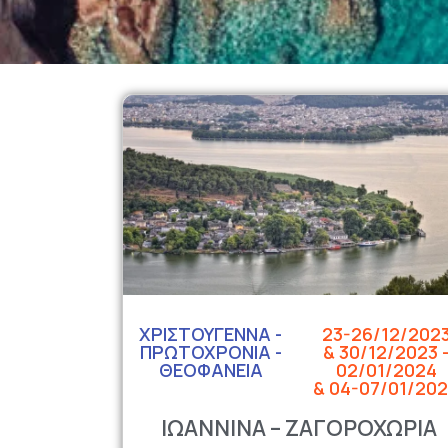
ΧΡΙΣΤΟΥΓΕΝΝΑ -
23-26/12/202
ΠΡΩΤΟΧΡΟΝΙΑ -
& 30/12/2023 
ΘΕΟΦΑΝΕΙΑ
02/01/2024
& 04-07/01/20
ΙΩΑΝΝΙΝΑ – ΖΑΓΟΡΟΧΩΡΙΑ