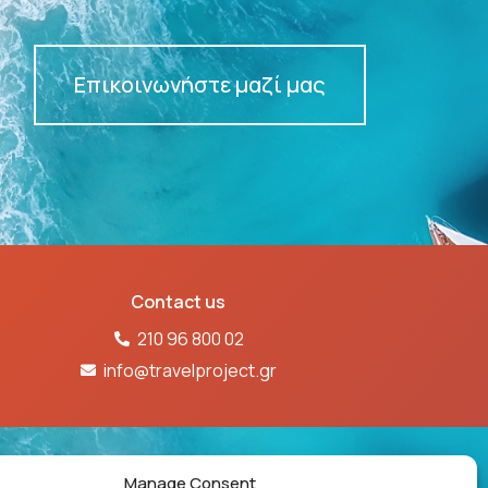
Επικοινωνήστε μαζί μας
Contact us
210 96 800 02
info@travelproject.gr
61Ε60000718601
Manage Consent