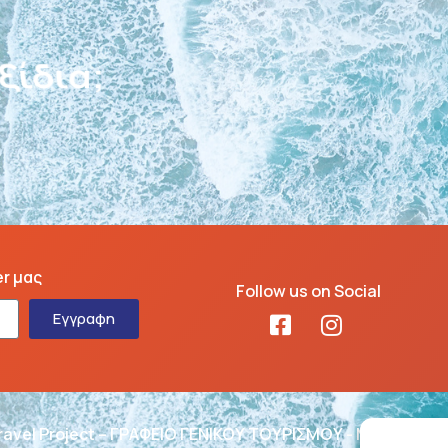
κέτα;
er μας
Follow us on Social
Εγγραφη
ravel Project – ΓΡΑΦΕΙΟ ΓΕΝΙΚΟΥ ΤΟΥΡΙΣΜΟΥ - ΜΗΤΕ: 02