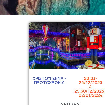
ΧΡΙΣΤΟΥΓΕΝΝΑ -
22.23-
ΠΡΩΤΟΧΡΟΝΙΑ
26/12/2023
&
29.30/12/2023 
02/01/2024
ΣΕΡΡΕΣ