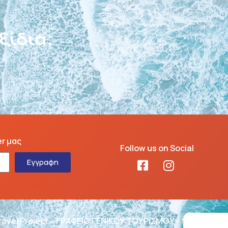
κέτα;
er μας
Follow us on Social
Εγγραφη
ravel Project – ΓΡΑΦΕΙΟ ΓΕΝΙΚΟΥ ΤΟΥΡΙΣΜΟΥ - ΜΗΤΕ: 02