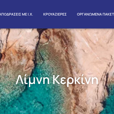
ΑΠΟΔΡΑΣΕΙΣ ΜΕ Ι.Χ.
ΚΡΟΥΑΖΙΕΡΕΣ
ΟΡΓΑΝΩΜΕΝΑ ΠΑΚΕ
Λίμνη Κερκίνη