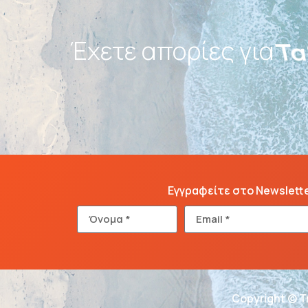
Έχετε απορίες για
Πα
Εγγραφείτε στο Newslett
Copyright © T