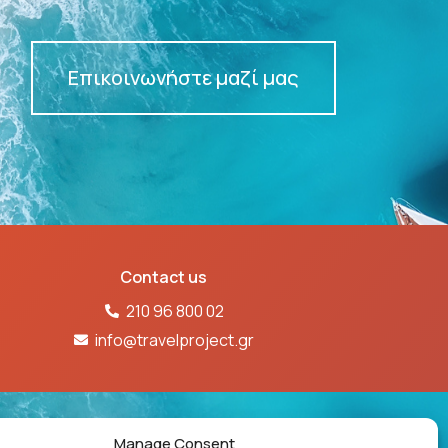
Επικοινωνήστε μαζί μας
Contact us
210 96 800 02
info@travelproject.gr
61Ε60000718601
Manage Consent