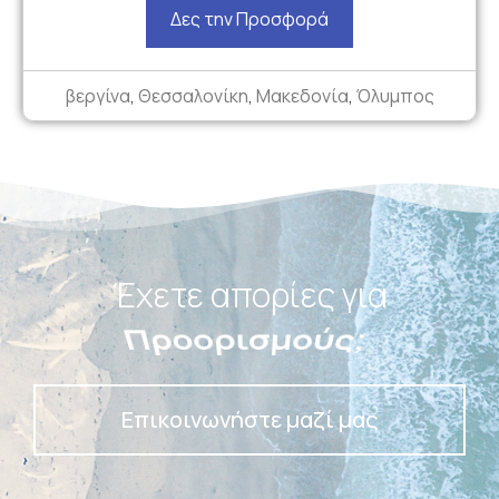
Δες την Προσφορά
βεργίνα
,
Θεσσαλονίκη
,
Μακεδονία
,
Όλυμπος
Έχετε απορίες για
Ταξίδια;
Επικοινωνήστε μαζί μας