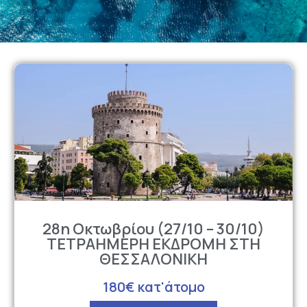
28η Οκτωβρίου (27/10 – 30/10)
TETΡΑΗΜΕΡΗ ΕΚΔΡΟΜΗ ΣΤΗ
ΘΕΣΣΑΛΟΝΙΚΗ
180€ κατ'άτομο