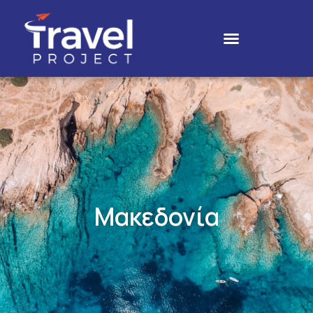
Μακεδονία