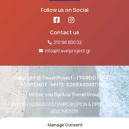
Follow us on Social
Contact us
210 96 800 02
info@travelproject.gr
Copyright © Travel Project – ΓΡΑΦΕΙΟ ΓΕΝΙΚΟΥ
ΤΟΥΡΙΣΜΟΥ - ΜΗΤΕ: 0261Ε60000718601
Μέλος του Ομίλου Travel Group
ΠΟΛΙΤΙΚΗ ΑΣΦΑΛΕΙΑΣ ΠΛΗΡΟΦΟΡΙΩΝ & ΠΡΟΣΩΠΙΚΩΝ
ΔΕΔΟΜΕΝΩΝ
ΠΟΛΙΤΙΚΗ ΑΣΦΑΛΕΙΑΣ ΛΕΙΤΟΥΡΓΙΩΝ
Manage Consent
ΔΗΛΩΣΗ ΠΟΛΙΤΙΚΗΣ ΠΟΙΟΤΗΤΑΣ