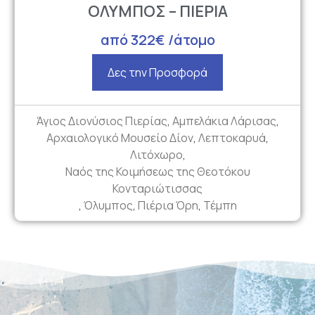
ΟΛΥΜΠΟΣ – ΠΙΕΡΙΑ
από 322€ /άτομο
Δες την Προσφορά
Άγιος Διονύσιος Πιερίας
,
Αμπελάκια Λάρισας
,
Αρχαιολογικό Μουσείο Δίον
,
Λεπτοκαρυά
,
Λιτόχωρο
,
Ναός της Κοιμήσεως της Θεοτόκου
Κονταριώτισσας
,
Όλυμπος
,
Πιέρια Όρη
,
Τέμπη