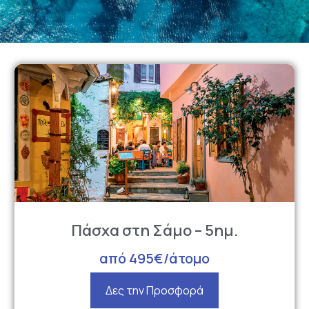
Πάσχα στη Σάμο – 5ημ.
από 495€/άτομο
Δες την Προσφορά