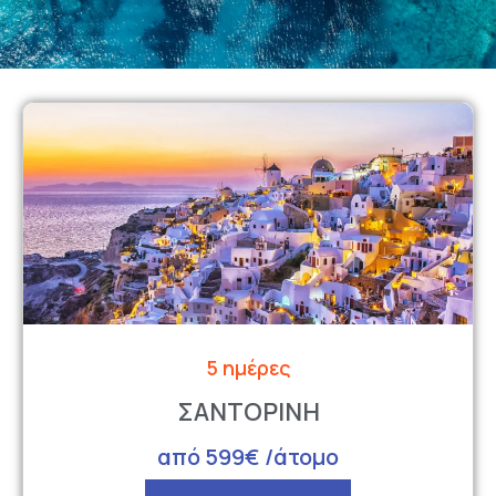
5 ημέρες
ΣΑΝΤΟΡΙΝΗ
από 599€ /άτομο