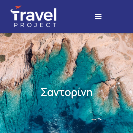
Σαντορίνη