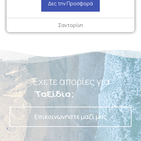
Δες την Προσφορά
Σαντορίνη
Έχετε απορίες για
Πακέτα;
Επικοινωνήστε μαζί μας