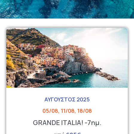
ΑΥΓΟΥΣΤΟΣ 2025
05/08, 11/08, 18/08
GRANDE ITALIA! -7ημ.