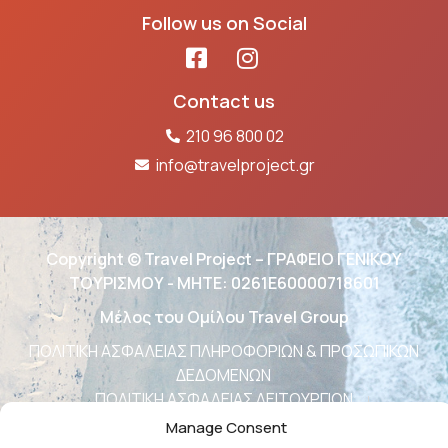
Follow us on Social
Contact us
210 96 800 02
info@travelproject.gr
Copyright © Travel Project – ΓΡΑΦΕΙΟ ΓΕΝΙΚΟΥ
ΤΟΥΡΙΣΜΟΥ - ΜΗΤΕ: 0261Ε60000718601
Μέλος του Ομίλου Travel Group
ΠΟΛΙΤΙΚΗ ΑΣΦΑΛΕΙΑΣ ΠΛΗΡΟΦΟΡΙΩΝ & ΠΡΟΣΩΠΙΚΩΝ
ΔΕΔΟΜΕΝΩΝ
ΠΟΛΙΤΙΚΗ ΑΣΦΑΛΕΙΑΣ ΛΕΙΤΟΥΡΓΙΩΝ
ΔΗΛΩΣΗ ΠΟΛΙΤΙΚΗΣ ΠΟΙΟΤΗΤΑΣ
Manage Consent