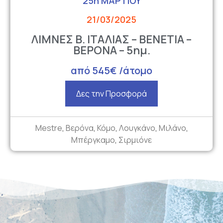
25η ΜΑΡΤΙΟΥ
21/03/2025
ΛΙΜΝΕΣ Β. ΙΤΑΛΙΑΣ – ΒΕΝΕΤΙΑ –
ΒΕΡΟΝΑ – 5ημ.
από 545€ /άτομο
Δες την Προσφορά
Mestre
,
Βερόνα
,
Κόμο
,
Λουγκάνο
,
Μιλάνο
,
Μπέργκαμο
,
Σιρμιόνε