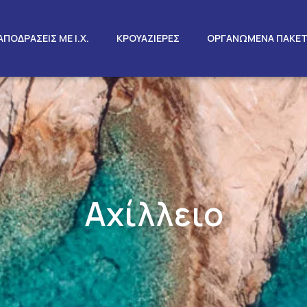
ΑΠΟΔΡΑΣΕΙΣ ΜΕ Ι.Χ.
ΚΡΟΥΑΖΙΕΡΕΣ
ΟΡΓΑΝΩΜΕΝΑ ΠΑΚΕ
Αχίλλειο