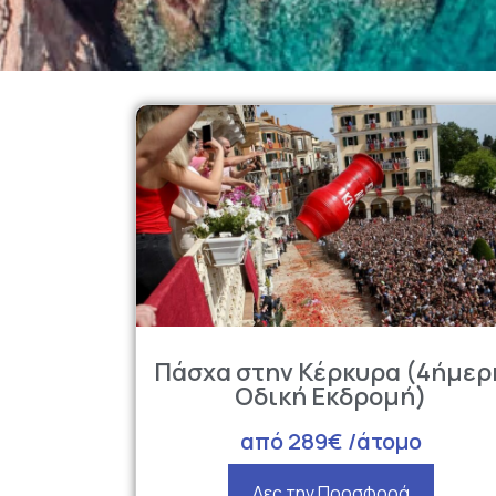
Πάσχα στην Κέρκυρα (4ήμερ
Οδική Εκδρομή)
από 289€ /άτομο
Δες την Προσφορά