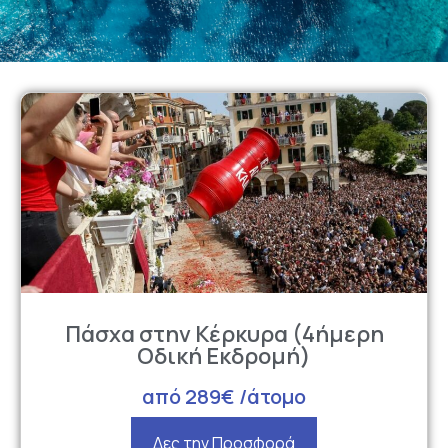
Πάσχα στην Κέρκυρα (4ήμερη
Οδική Εκδρομή)
από 289€ /άτομο
Δες την Προσφορά