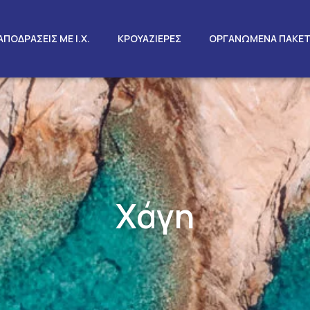
ΑΠΟΔΡΑΣΕΙΣ ΜΕ Ι.Χ.
ΚΡΟΥΑΖΙΕΡΕΣ
ΟΡΓΑΝΩΜΕΝΑ ΠΑΚΕ
Χάγη