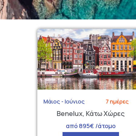
Μάιος - Ιούνιος
7 ημέρες
Benelux, Κάτω Χώρες
από 895€ /άτομο