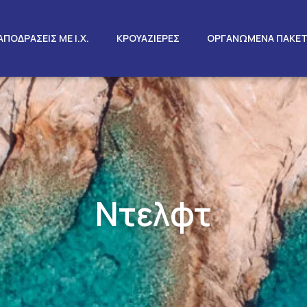
ΑΠΟΔΡΑΣΕΙΣ ΜΕ Ι.Χ.
ΚΡΟΥΑΖΙΕΡΕΣ
ΟΡΓΑΝΩΜΕΝΑ ΠΑΚΕ
Ντελφτ