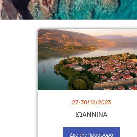
27-30/12/2023
ΙΩΑΝΝΙΝΑ
Δες την Προσφορά