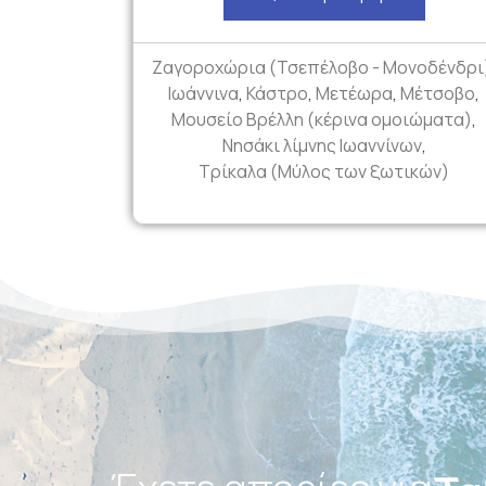
Ζαγοροχώρια (Τσεπέλοβο - Μονοδένδρι
Ιωάννινα
,
Κάστρο
,
Μετέωρα
,
Μέτσοβο
,
Μουσείο Βρέλλη (κέρινα ομοιώματα)
,
Νησάκι λίμνης Ιωαννίνων
,
Τρίκαλα (Μύλος των ξωτικών)