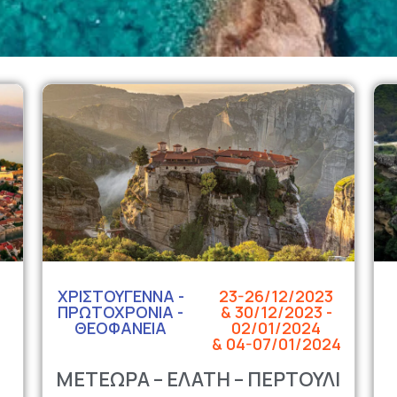
ΧΡΙΣΤΟΥΓΕΝΝΑ -
23-26/12/2023
ΠΡΩΤΟΧΡΟΝΙΑ -
& 30/12/2023 -
ΘΕΟΦΑΝΕΙΑ
02/01/2024
& 04-07/01/2024
ΜΕΤΕΩΡΑ – ΕΛΑΤΗ – ΠΕΡΤΟΥΛΙ