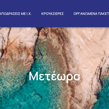
ΑΠΟΔΡΑΣΕΙΣ ΜΕ Ι.Χ.
ΚΡΟΥΑΖΙΕΡΕΣ
ΟΡΓΑΝΩΜΕΝΑ ΠΑΚΕ
Μετέωρα