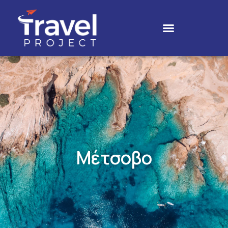
Μέτσοβο