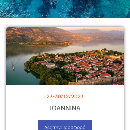
27-30/12/2023
ΙΩΑΝΝΙΝΑ
Δες την Προσφορά