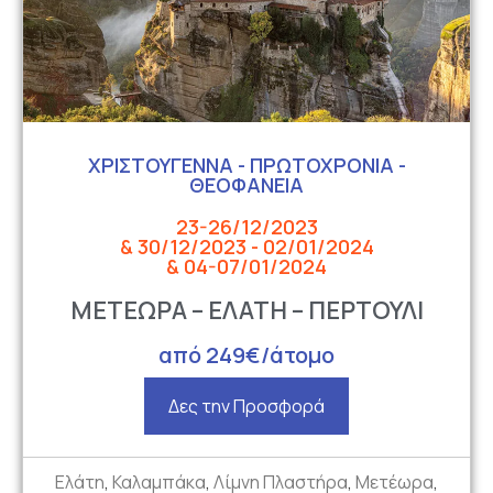
ΧΡΙΣΤΟΥΓΕΝΝΑ - ΠΡΩΤΟΧΡΟΝΙΑ -
ΘΕΟΦΑΝΕΙΑ
23-26/12/2023
& 30/12/2023 - 02/01/2024
& 04-07/01/2024
ΜΕΤΕΩΡΑ – ΕΛΑΤΗ – ΠΕΡΤΟΥΛΙ
από 249€/άτομο
Δες την Προσφορά
Ελάτη
,
Καλαμπάκα
,
Λίμνη Πλαστήρα
,
Μετέωρα
,