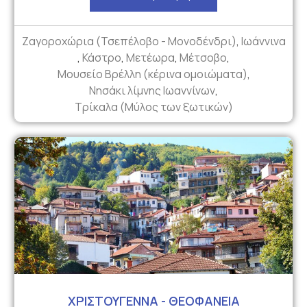
Ζαγοροχώρια (Τσεπέλοβο - Μονοδένδρι)
,
Ιωάννινα
,
Κάστρο
,
Μετέωρα
,
Μέτσοβο
,
Μουσείο Βρέλλη (κέρινα ομοιώματα)
,
Νησάκι λίμνης Ιωαννίνων
,
Τρίκαλα (Μύλος των ξωτικών)
ΧΡΙΣΤΟΥΓΕΝΝΑ - ΘΕΟΦΑΝΕΙΑ